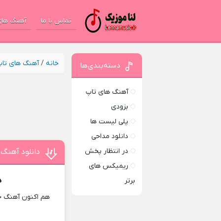
تماس با ما
آهنگ های
خانه
/
آهنگ های تا
دسته‌بندی‌ها
آهنگ های تاپ
بزودی
پلی لیست ها
دانلود مداحی
در انتظار پخش
دانلود آهنگ 
ریمیکس های
د
برتر
هم اکنون آهنگ جد