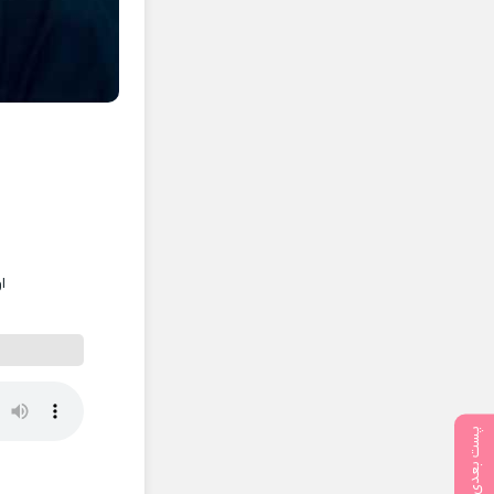
ا
پست بعدی