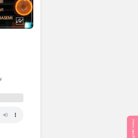
ا
پست بعدی