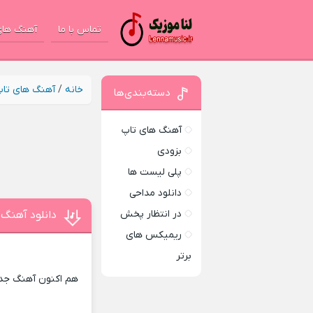
تماس با ما
آهنگ های
خانه
/
آهنگ های تا
دسته‌بندی‌ها
آهنگ های تاپ
بزودی
پلی لیست ها
دانلود مداحی
در انتظار پخش
دانلود آهنگ 
ریمیکس های
برتر
هم اکنون آهنگ جدید