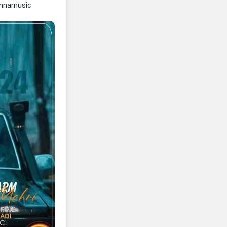
ennamusic