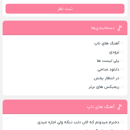
ثبت نظر
دسته‌بندی‌ها
آهنگ های تاپ
بزودی
پلی لیست ها
دانلود مداحی
در انتظار پخش
ریمیکس های برتر
آهنگ های تاپ
دخترم میدونم که الان دلت تنگه ولی اجازه میدی