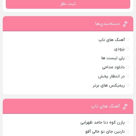
ثبت نظر
دسته‌بندی‌ها
آهنگ های تاپ
بزودی
پلی لیست ها
دانلود مداحی
در انتظار پخش
ریمیکس های برتر
آهنگ های تاپ
پازن کوه دنا حامد ظهرابی
نازنین جای تو خالی آفو