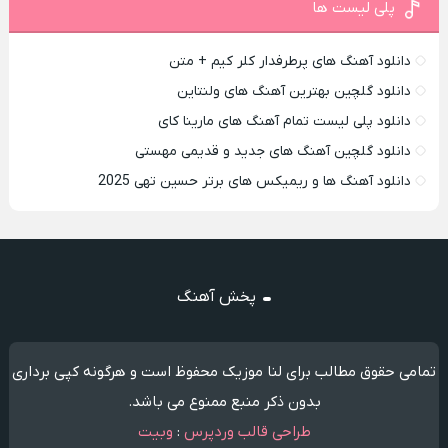
پلی لیست ها
دانلود آهنگ های پرطرفدار کلر کیم + متن
دانلود گلچین بهترین آهنگ های ولنتاین
دانلود پلی لیست تمام آهنگ های مارینا کای
دانلود گلچین آهنگ های جدید و قدیمی مهستی
دانلود آهنگ ها و ریمیکس های برتر حسین تهی 2025
پخش آهنگ
تمامی حقوق مطالب برای لنا موزیک محفوظ است و هرگونه کپی برداری
بدون ذکر منبع ممنوع می باشد.
طراحی قالب وردپرس
:
وبیت