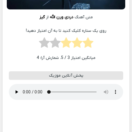
متن آهنگ
دردی ورن الله
از
گیز
روی یک ستاره کلیک کنید تا به آن امتیاز دهید!
میانگین امتیاز
3
/ 5. شمارش آرا:
4
پخش آنلاین موزیک