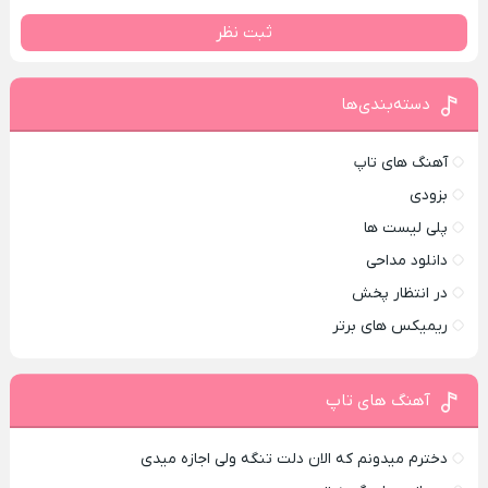
ثبت نظر
دسته‌بندی‌ها
آهنگ های تاپ
بزودی
پلی لیست ها
دانلود مداحی
در انتظار پخش
ریمیکس های برتر
آهنگ های تاپ
دخترم میدونم که الان دلت تنگه ولی اجازه میدی