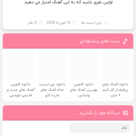
اولین نفری باشید که به این آهنگ امتیاز می دهید.
پلی لیست ها
15 فوریه 2026
0 نظر
پست های پیشنهادی
دانلود آهنگ های
دانلود گلچین
دانلود پلی لیست
دانلود گلچین
پرطرفدار کلر کیم
بهترین آهنگ های
تمام آهنگ های
آهنگ های جدید و
+ متن
ولنتاین
مارینا کای
قدیمی مهستی
دیدگاه خود را بگذارید