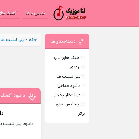
تماس با ما
آهنگ های
خانه
/
پلی لیست ها
/
دسته‌بندی‌ها
آهنگ های تاپ
بزودی
پلی لیست ها
دانلود مداحی
در انتظار پخش
دانلود آهنگ
ریمیکس های
دا
برتر
دانلود پلی لیست پ