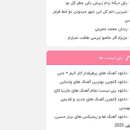
یکی دیگه زدم زیرش بکن عطر گل بو
شیرین دلم کل این شهر میدونن تو خط قرمز
نی
زندان محمد محرمی
عزیزم اگر حالمو نپرسی طاقت نمیارم
پلی لیست ها
دانلود آهنگ های پرطرفدار کلر کیم + متن
دانلود گلچین بهترین آهنگ های ولنتاین
دانلود پلی لیست تمام آهنگ های مارینا کای
دانلود گلچین آهنگ های جدید و قدیمی
هستی
دانلود آهنگ ها و ریمیکس های برتر حسین
ی 2025