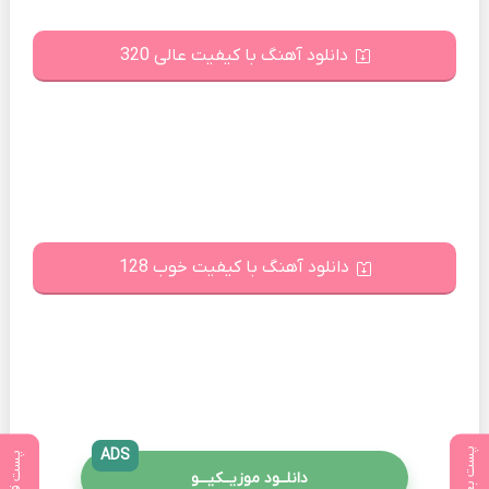
دانلود آهنگ با کیفیت عالی 320
دانلود آهنگ با کیفیت خوب 128
پست بعدی
ADS
پست قبلی
دانلــود موزیــکیـــو