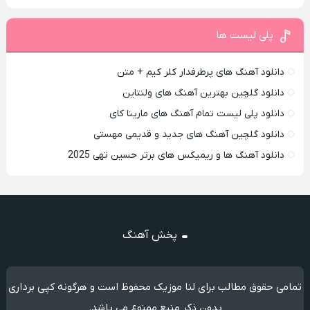
پلی لیست ها
دانلود آهنگ های پرطرفدار کلر کیم + متن
دانلود گلچین بهترین آهنگ های ولنتاین
دانلود پلی لیست تمام آهنگ های مارینا کای
دانلود گلچین آهنگ های جدید و قدیمی مهستی
دانلود آهنگ ها و ریمیکس های برتر حسین تهی 2025
پخش آهنگ
تمامی حقوق مطالب برای لنا موزیک محفوظ است و هرگونه کپی برداری
بدون ذکر منبع ممنوع می باشد.