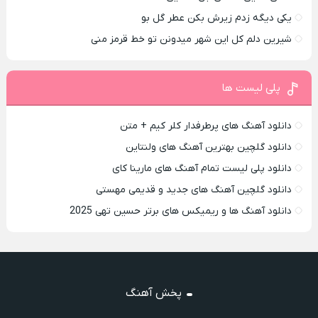
یکی دیگه زدم زیرش بکن عطر گل بو
شیرین دلم کل این شهر میدونن تو خط قرمز منی
پلی لیست ها
دانلود آهنگ های پرطرفدار کلر کیم + متن
دانلود گلچین بهترین آهنگ های ولنتاین
دانلود پلی لیست تمام آهنگ های مارینا کای
دانلود گلچین آهنگ های جدید و قدیمی مهستی
دانلود آهنگ ها و ریمیکس های برتر حسین تهی 2025
پخش آهنگ