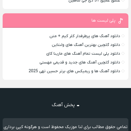
عشق عمیق 31 دی جی شاهین
پلی لیست ها
دانلود آهنگ های پرطرفدار کلر کیم + متن
دانلود گلچین بهترین آهنگ های ولنتاین
دانلود پلی لیست تمام آهنگ های مارینا کای
دانلود گلچین آهنگ های جدید و قدیمی مهستی
دانلود آهنگ ها و ریمیکس های برتر حسین تهی 2025
پخش آهنگ
تمامی حقوق مطالب برای لنا موزیک محفوظ است و هرگونه کپی برداری