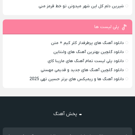
شیرین دلم کل این شهر میدونن تو خط قرمز منی
پلی لیست ها
دانلود آهنگ های پرطرفدار کلر کیم + متن
دانلود گلچین بهترین آهنگ های ولنتاین
دانلود پلی لیست تمام آهنگ های مارینا کای
دانلود گلچین آهنگ های جدید و قدیمی مهستی
دانلود آهنگ ها و ریمیکس های برتر حسین تهی 2025
پخش آهنگ