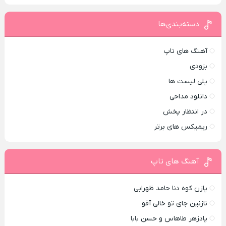
دسته‌بندی‌ها
آهنگ های تاپ
بزودی
پلی لیست ها
دانلود مداحی
در انتظار پخش
ریمیکس های برتر
آهنگ های تاپ
پازن کوه دنا حامد ظهرابی
نازنین جای تو خالی آفو
پادزهر طاهاس و حسن بابا