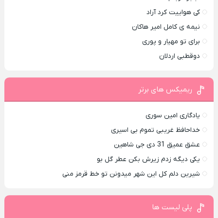
کی هواییت کرد آراد
نیمه ی کامل امیر هاکان
برای تو مهیار و پوری
دوقطبی اردلان
ریمیکس های برتر
یادگاری امین سوری
خداحافظ غریبی تموم بی اسیری
عشق عمیق 31 دی جی شاهین
یکی دیگه زدم زیرش بکن عطر گل بو
شیرین دلم کل این شهر میدونن تو خط قرمز منی
پلی لیست ها