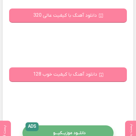
دانلود آهنگ با کیفیت عالی 320
دانلود آهنگ با کیفیت خوب 128
پست بعدی
ADS
پست قبلی
دانلــود موزیــکیـــو