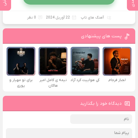
آهنگ های تاپ
22 آوریل 2024
0 نظر
پست های پیشنهادی
لجباز فرجام
کی هواییت کرد آراد
نیمه ی کامل امیر
برای تو مهیار و
هاکان
پوری
دیدگاه خود را بگذارید