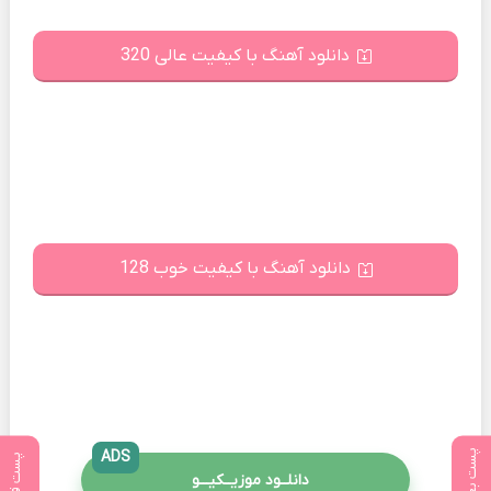
دانلود آهنگ با کیفیت عالی 320
دانلود آهنگ با کیفیت خوب 128
پست بعدی
ADS
پست قبلی
دانلــود موزیــکیـــو