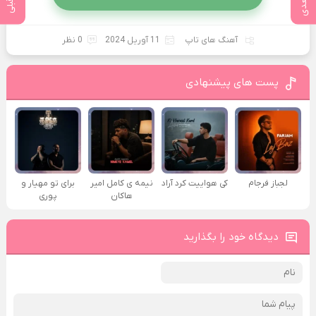
آهنگ های تاپ
11 آوریل 2024
0 نظر
پست های پیشنهادی
لجباز فرجام
کی هواییت کرد آراد
نیمه ی کامل امیر
برای تو مهیار و
هاکان
پوری
دیدگاه خود را بگذارید