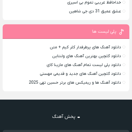
خداحافظ غریبی تموم بی اسیری
عشق عمیق 31 دی جی شاهین
پلی لیست ها
دانلود آهنگ های پرطرفدار کلر کیم + متن
دانلود گلچین بهترین آهنگ های ولنتاین
دانلود پلی لیست تمام آهنگ های مارینا کای
دانلود گلچین آهنگ های جدید و قدیمی مهستی
دانلود آهنگ ها و ریمیکس های برتر حسین تهی 2025
پخش آهنگ