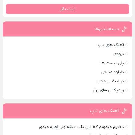
ثبت نظر
دسته‌بندی‌ها
آهنگ های تاپ
بزودی
پلی لیست ها
دانلود مداحی
در انتظار پخش
ریمیکس های برتر
آهنگ های تاپ
دخترم میدونم که الان دلت تنگه ولی اجازه میدی