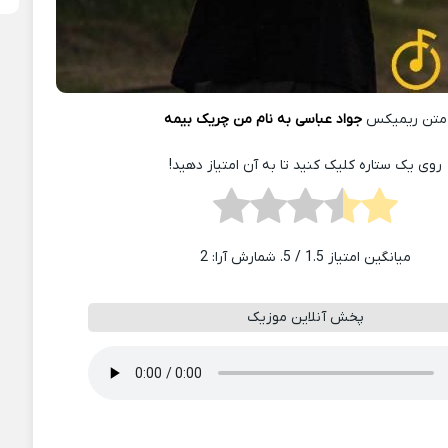
متن ریمیکس
جواد عباسی به نام من چریک بیمه
روی یک ستاره کلیک کنید تا به آن امتیاز دهید!
میانگین امتیاز
1.5
/ 5. شمارش آرا:
2
پخش آنلاین موزیک