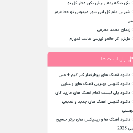
یکی دیگه زدم زیرش بکن عطر گل بو
شیرین دلم کل این شهر میدونن تو خط قرمز
نی
زندان محمد محرمی
عزیزم اگر حالمو نپرسی طاقت نمیارم
پلی لیست ها
دانلود آهنگ های پرطرفدار کلر کیم + متن
دانلود گلچین بهترین آهنگ های ولنتاین
دانلود پلی لیست تمام آهنگ های مارینا کای
دانلود گلچین آهنگ های جدید و قدیمی
هستی
دانلود آهنگ ها و ریمیکس های برتر حسین
ی 2025