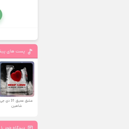
پست های پیش
عشق عمیق 31 دی جی
شاهین
دیدگاه خود را 