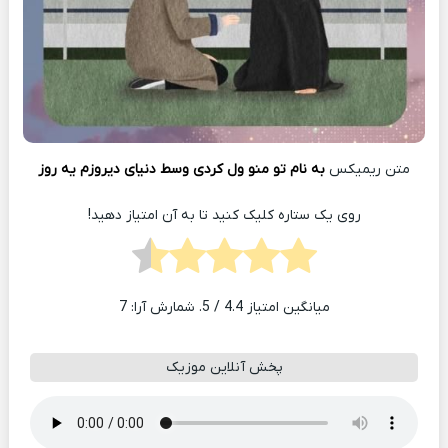
متن ریمیکس
به نام تو منو ول کردی وسط دنیای دیروزم یه روز
روی یک ستاره کلیک کنید تا به آن امتیاز دهید!
میانگین امتیاز
4.4
/ 5. شمارش آرا:
7
پخش آنلاین موزیک