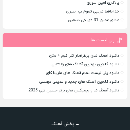
یادگاری امین سوری
خداحافظ غریبی تموم بی اسیری
عشق عمیق 31 دی جی شاهین
پلی لیست ها
دانلود آهنگ های پرطرفدار کلر کیم + متن
دانلود گلچین بهترین آهنگ های ولنتاین
دانلود پلی لیست تمام آهنگ های مارینا کای
دانلود گلچین آهنگ های جدید و قدیمی مهستی
دانلود آهنگ ها و ریمیکس های برتر حسین تهی 2025
پخش آهنگ