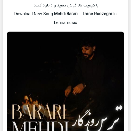
با کیفیت بالا گوش دهید و دانلود کنید.
Download New Song
Mehdi Barari
–
Tarse Roozegar
In
Lennamusic