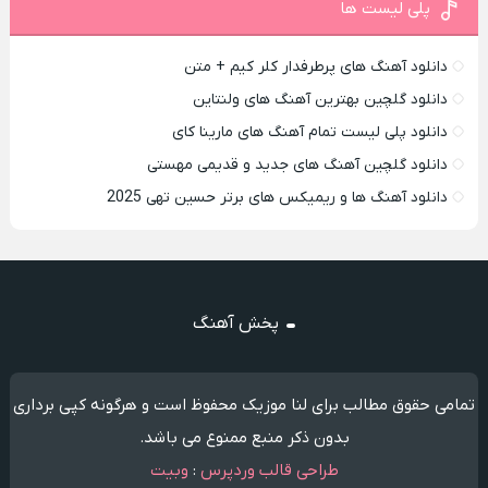
پلی لیست ها
دانلود آهنگ های پرطرفدار کلر کیم + متن
دانلود گلچین بهترین آهنگ های ولنتاین
دانلود پلی لیست تمام آهنگ های مارینا کای
دانلود گلچین آهنگ های جدید و قدیمی مهستی
دانلود آهنگ ها و ریمیکس های برتر حسین تهی 2025
پخش آهنگ
تمامی حقوق مطالب برای لنا موزیک محفوظ است و هرگونه کپی برداری
بدون ذکر منبع ممنوع می باشد.
طراحی قالب وردپرس
:
وبیت