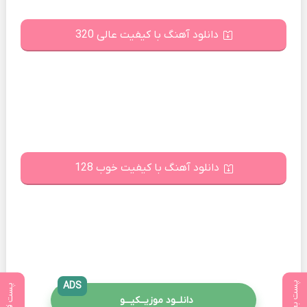
دانلود آهنگ با کیفیت عالی 320
دانلود آهنگ با کیفیت خوب 128
پست بعدی
ADS
پست قبلی
دانلــود موزیــکیـــو