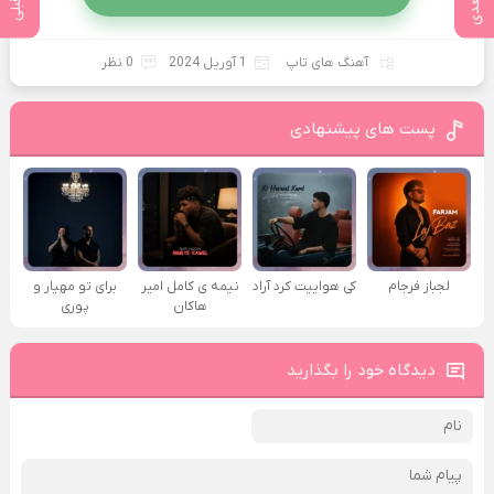
آهنگ های تاپ
1 آوریل 2024
0 نظر
پست های پیشنهادی
لجباز فرجام
کی هواییت کرد آراد
نیمه ی کامل امیر
برای تو مهیار و
هاکان
پوری
دیدگاه خود را بگذارید