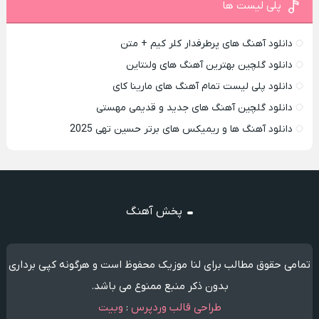
پلی لیست ها
دانلود آهنگ های پرطرفدار کلر کیم + متن
دانلود گلچین بهترین آهنگ های ولنتاین
دانلود پلی لیست تمام آهنگ های مارینا کای
دانلود گلچین آهنگ های جدید و قدیمی مهستی
دانلود آهنگ ها و ریمیکس های برتر حسین تهی 2025
پخش آهنگ
تمامی حقوق مطالب برای لنا موزیک محفوظ است و هرگونه کپی برداری
بدون ذکر منبع ممنوع می باشد.
طراحی قالب وردپرس
:
وبیت