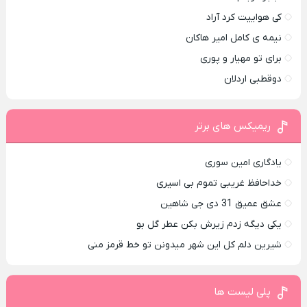
کی هواییت کرد آراد
نیمه ی کامل امیر هاکان
برای تو مهیار و پوری
دوقطبی اردلان
ریمیکس های برتر
یادگاری امین سوری
خداحافظ غریبی تموم بی اسیری
عشق عمیق 31 دی جی شاهین
یکی دیگه زدم زیرش بکن عطر گل بو
شیرین دلم کل این شهر میدونن تو خط قرمز منی
پلی لیست ها