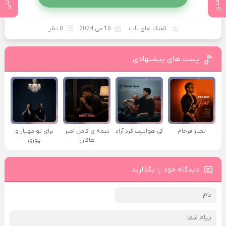
آهنگ های تاپ
10 می 2024
0 نظر
پست های پیشنهادی
لجباز فرجام
کی هواییت کرد آراد
نیمه ی کامل امیر
برای تو مهیار و
هاکان
پوری
دیدگاه خود را بگذارید