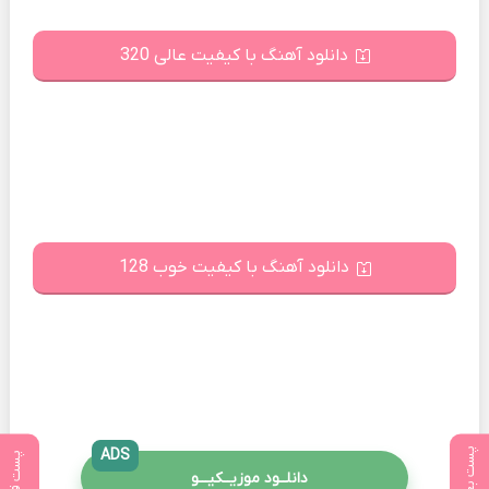
دانلود آهنگ با کیفیت عالی 320
دانلود آهنگ با کیفیت خوب 128
پست بعدی
ADS
پست قبلی
دانلــود موزیــکیـــو