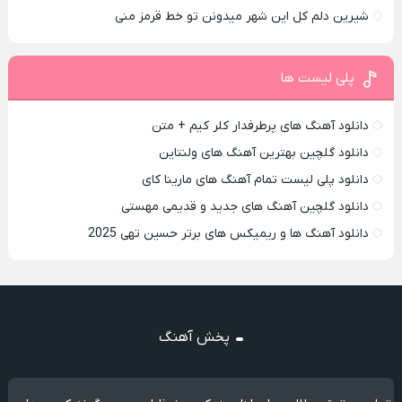
شیرین دلم کل این شهر میدونن تو خط قرمز منی
پلی لیست ها
دانلود آهنگ های پرطرفدار کلر کیم + متن
دانلود گلچین بهترین آهنگ های ولنتاین
دانلود پلی لیست تمام آهنگ های مارینا کای
دانلود گلچین آهنگ های جدید و قدیمی مهستی
دانلود آهنگ ها و ریمیکس های برتر حسین تهی 2025
پخش آهنگ