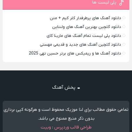
پلی لیست ها
دانلود آهنگ های پرطرفدار کلر کیم + متن
دانلود گلچین بهترین آهنگ های ولنتاین
دانلود پلی لیست تمام آهنگ های مارینا کای
دانلود گلچین آهنگ های جدید و قدیمی مهستی
دانلود آهنگ ها و ریمیکس های برتر حسین تهی 2025
پخش آهنگ
تمامی حقوق مطالب برای لنا موزیک محفوظ است و هرگونه کپی برداری
بدون ذکر منبع ممنوع می باشد.
طراحی قالب وردپرس
:
وبیت