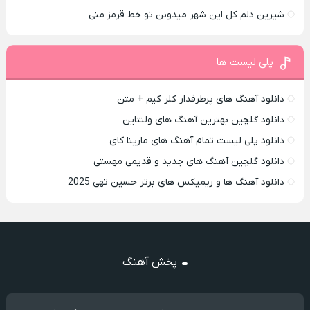
شیرین دلم کل این شهر میدونن تو خط قرمز منی
پلی لیست ها
دانلود آهنگ های پرطرفدار کلر کیم + متن
دانلود گلچین بهترین آهنگ های ولنتاین
دانلود پلی لیست تمام آهنگ های مارینا کای
دانلود گلچین آهنگ های جدید و قدیمی مهستی
دانلود آهنگ ها و ریمیکس های برتر حسین تهی 2025
پخش آهنگ