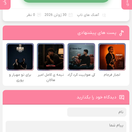
آهنگ های تاپ
30 ژوئن 2026
0 نظر
پست های پیشنهادی
لجباز فرجام
کی هواییت کرد آراد
نیمه ی کامل امیر
برای تو مهیار و
هاکان
پوری
دیدگاه خود را بگذارید