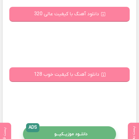
دانلود آهنگ با کیفیت عالی 320
دانلود آهنگ با کیفیت خوب 128
ADS
پست بعدی
پست قبلی
دانلــود موزیــکیـــو