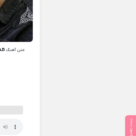
متن آهنگ
اگه
پست بعدی