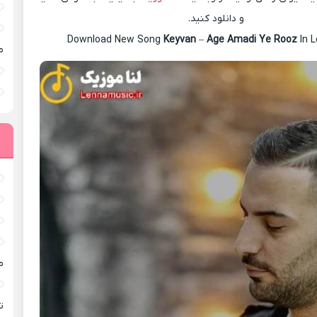
و دانلود کنید.
Download New Song
Keyvan
–
Age Amadi Ye Rooz
In 
م
م
ته