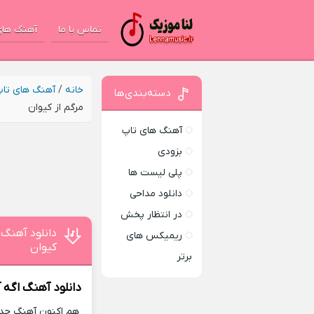
تماس با ما
آهنگ های
خانه
/
آهنگ های تا
دسته‌بندی‌ها
مرگم از کیوان
آهنگ های تاپ
بزودی
پلی لیست ها
دانلود مداحی
در انتظار پخش
دانلود آهنگ 
ریمیکس های
کیوان
برتر
دانلود آهنگ
اگه 
هم اکنون آهنگ جدید