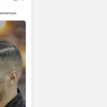
Lennamusic