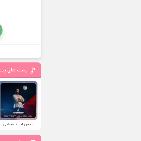
پست های پیش
بغض احمد صفایی