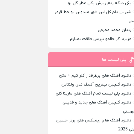
یکی دیگه زدم زیرش بکن عطر گل بو
شیرین دلم کل این شهر میدونن تو خط قرمز
نی
زندان محمد محرمی
عزیزم اگر حالمو نپرسی طاقت نمیارم
پلی لیست ها
دانلود آهنگ های پرطرفدار کلر کیم + متن
دانلود گلچین بهترین آهنگ های ولنتاین
دانلود پلی لیست تمام آهنگ های مارینا کای
دانلود گلچین آهنگ های جدید و قدیمی
هستی
دانلود آهنگ ها و ریمیکس های برتر حسین
ی 2025