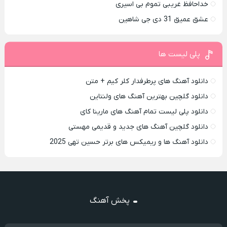
خداحافظ غریبی تموم بی اسیری
عشق عمیق 31 دی جی شاهین
پلی لیست ها
دانلود آهنگ های پرطرفدار کلر کیم + متن
دانلود گلچین بهترین آهنگ های ولنتاین
دانلود پلی لیست تمام آهنگ های مارینا کای
دانلود گلچین آهنگ های جدید و قدیمی مهستی
دانلود آهنگ ها و ریمیکس های برتر حسین تهی 2025
پخش آهنگ