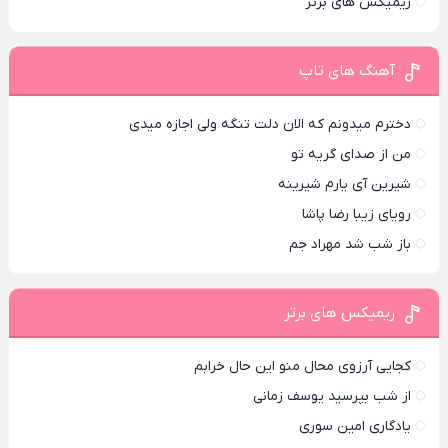
ریمیکس های برتر
آهنگ های تاپ
دخترم میدونم که الان دلت تنگه ولی اجازه میدی
من از صدای گريه تو
شیرین آی یارم شیرینه
رویای زیبا رضا پاشا
باز شب شد مهراد جم
ریمیکس های برتر
کجایی آرزوی محال منو این حال خرابم
از شب بپرسید یوسف زمانی
یادگاری امین سوری