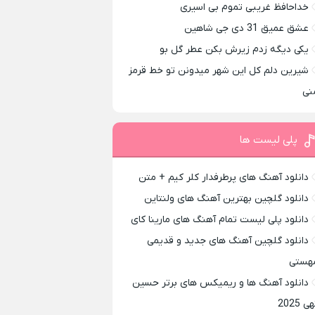
خداحافظ غریبی تموم بی اسیری
عشق عمیق 31 دی جی شاهین
یکی دیگه زدم زیرش بکن عطر گل بو
شیرین دلم کل این شهر میدونن تو خط قرمز
نی
پلی لیست ها
دانلود آهنگ های پرطرفدار کلر کیم + متن
دانلود گلچین بهترین آهنگ های ولنتاین
دانلود پلی لیست تمام آهنگ های مارینا کای
دانلود گلچین آهنگ های جدید و قدیمی
هستی
دانلود آهنگ ها و ریمیکس های برتر حسین
ی 2025