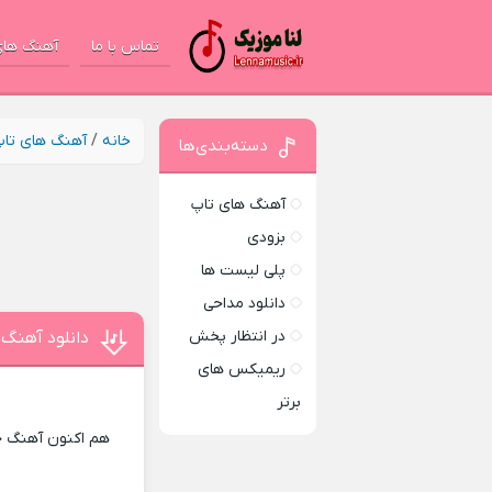
تماس با ما
آهنگ های
خانه
/
آهنگ های تا
دسته‌بندی‌ها
آهنگ های تاپ
بزودی
پلی لیست ها
دانلود مداحی
در انتظار پخش
دانلود آهنگ ا
ریمیکس های
برتر
هم اکنون آهنگ جد