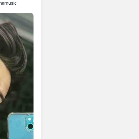
nnamusic