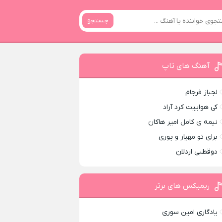
جستجو
آهنگ های تاپ
لجباز فرجام
کی هواییت کرد آراد
نیمه ی کامل امیر هاکان
برای تو مهیار و پوری
دوقطبی اردلان
ریمیکس های برتر
یادگاری امین سوری