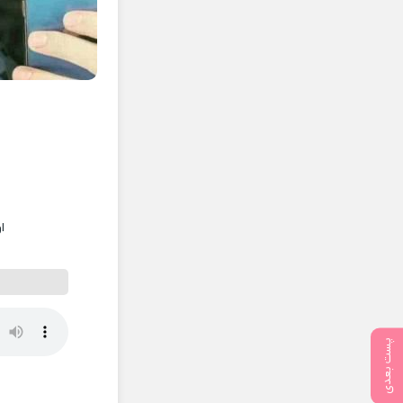
ا
پست بعدی