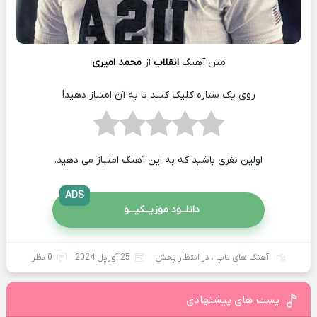
متن آهنگ
انقلاب
از
محمد امیری
روی یک ستاره کلیک کنید تا به آن امتیاز دهید!
اولین نفری باشید که به این آهنگ امتیاز می دهید.
ADS
دانلــود موزیــکیـــو
آهنگ های تاپ
،
در انتظار پخش
25 آوریل 2024
0 نظر
پست های پیشنهادی