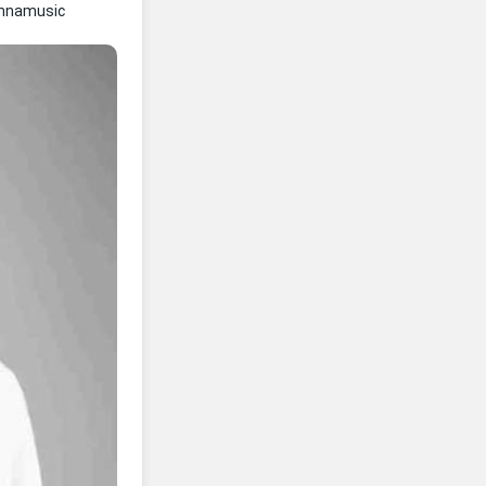
ennamusic