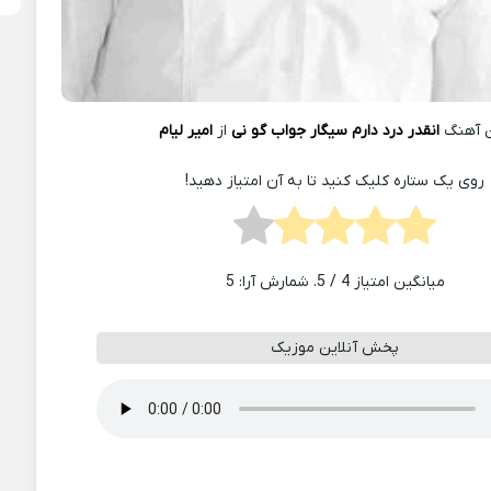
 آهنگ
انقدر درد دارم سیگار جواب گو نی
از
امیر لیام
روی یک ستاره کلیک کنید تا به آن امتیاز دهید!
میانگین امتیاز
4
/ 5. شمارش آرا:
5
پخش آنلاین موزیک