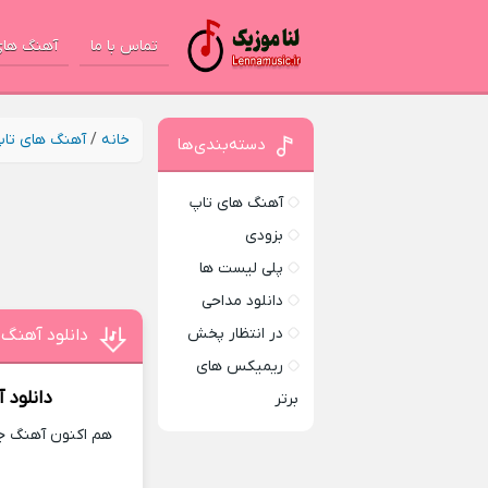
تماس با ما
آهنگ های
خانه
/
آهنگ های تا
دسته‌بندی‌ها
آهنگ های تاپ
بزودی
پلی لیست ها
دانلود مداحی
در انتظار پخش
دانلود آهنگ ا
ریمیکس های
دانلود 
برتر
هم اکنون آهنگ جدی