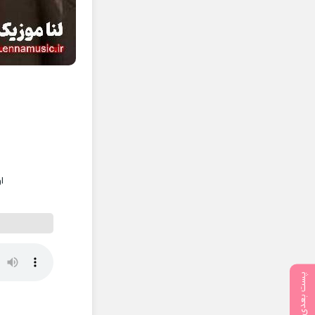
ا
پست بعدی