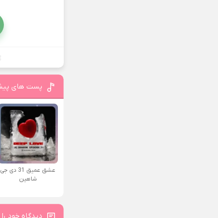
پست های پیش
عشق عمیق 31 دی جی
شاهین
دیدگاه خود را 