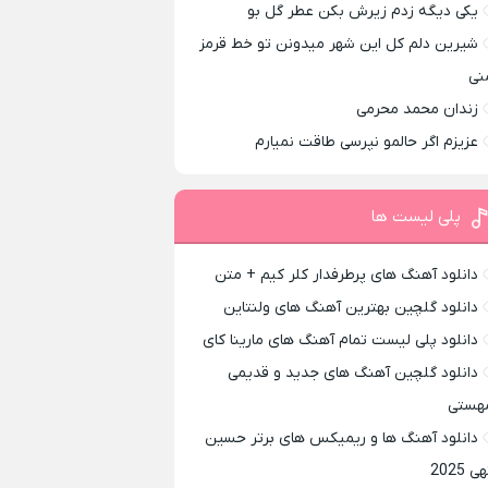
یکی دیگه زدم زیرش بکن عطر گل بو
شیرین دلم کل این شهر میدونن تو خط قرمز
نی
زندان محمد محرمی
عزیزم اگر حالمو نپرسی طاقت نمیارم
پلی لیست ها
دانلود آهنگ های پرطرفدار کلر کیم + متن
دانلود گلچین بهترین آهنگ های ولنتاین
دانلود پلی لیست تمام آهنگ های مارینا کای
دانلود گلچین آهنگ های جدید و قدیمی
هستی
دانلود آهنگ ها و ریمیکس های برتر حسین
ی 2025