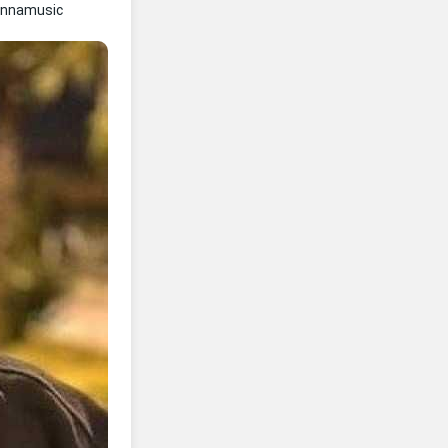
ennamusic