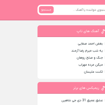
جستجو
آهنگ های تاپ
بغض احمد صفایی
یه شب میرم رضا آرمند
جنگ و صلح روهان
میگن مرده مهراب
لکنت علیسان
ریمیکس های برتر
عشق عمیق 31 دی جی شاهین