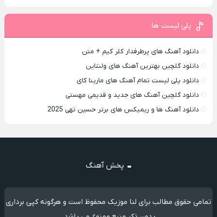
پلی لیست ها
دانلود آهنگ های پرطرفدار کلر کیم + متن
دانلود گلچین بهترین آهنگ های ولنتاین
دانلود پلی لیست تمام آهنگ های مارینا کای
دانلود گلچین آهنگ های جدید و قدیمی مهستی
دانلود آهنگ ها و ریمیکس های برتر حسین تهی 2025
پخش آهنگ
تمامی حقوق مطالب برای لنا موزیک محفوظ است و هرگونه کپی برداری
بدون ذکر منبع ممنوع می باشد.