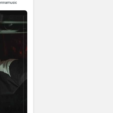
ennamusic