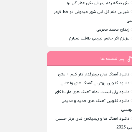
یکی دیگه زدم زیرش بکن عطر گل بو
شیرین دلم کل این شهر میدونن تو خط قرمز
نی
زندان محمد محرمی
عزیزم اگر حالمو نپرسی طاقت نمیارم
پلی لیست ها
دانلود آهنگ های پرطرفدار کلر کیم + متن
دانلود گلچین بهترین آهنگ های ولنتاین
دانلود پلی لیست تمام آهنگ های مارینا کای
دانلود گلچین آهنگ های جدید و قدیمی
هستی
دانلود آهنگ ها و ریمیکس های برتر حسین
ی 2025