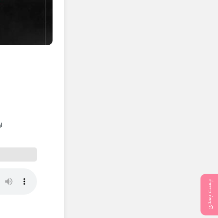
ا
پست بعدی