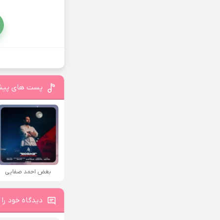
پست های پیش
بغض احمد صفایی
دیدگاه خود را 