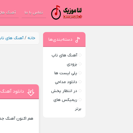
تماس با ما
آهنگ های
خانه
/
آهنگ های تا
دسته‌بندی‌ها
آهنگ های تاپ
بزودی
پلی لیست ها
دانلود مداحی
در انتظار پخش
دانلود آهنگ ا
ریمیکس های
برتر
هم اکنون آهنگ جدید