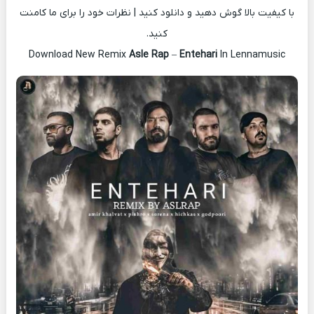
با کیفیت بالا گوش دهید و دانلود کنید | نظرات خود را برای ما کامنت
کنید.
Download New Remix
Asle Rap
–
Entehari
In Lennamusic