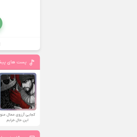
پست های پیش
کجایی آرزوی محال منو
این حال خرابم