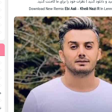
د و دانلود کنید | نظرات خود را برای ما کامنت کنید.
Download New Remix
Ebi Aali
–
Kheili Nazi R
In Len
م
ته