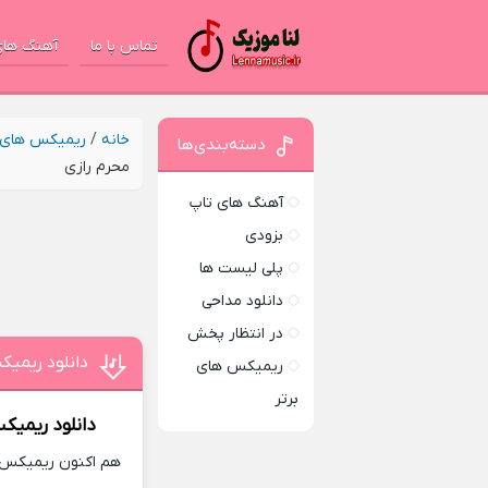
تماس با ما
آهنگ های
خانه
/
ریمیکس های ب
دسته‌بندی‌ها
محرم رازی
آهنگ های تاپ
بزودی
پلی لیست ها
دانلود مداحی
در انتظار پخش
دانلود ریمیک
ریمیکس های
برتر
دانلود ریمیک
هم اکنون ریمیکس جد