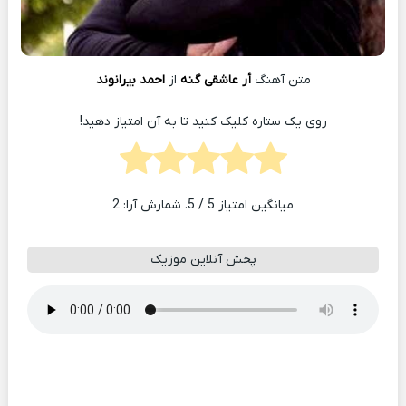
متن آهنگ
أر عاشقی گنه
از
احمد بیرانوند
روی یک ستاره کلیک کنید تا به آن امتیاز دهید!
میانگین امتیاز
5
/ 5. شمارش آرا:
2
پخش آنلاین موزیک