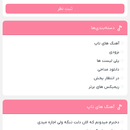
ثبت نظر
دسته‌بندی‌ها
آهنگ های تاپ
بزودی
پلی لیست ها
دانلود مداحی
در انتظار پخش
ریمیکس های برتر
آهنگ های تاپ
دخترم میدونم که الان دلت تنگه ولی اجازه میدی