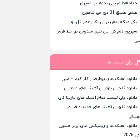
خداحافظ غریبی تموم بی اسیری
عشق عمیق 31 دی جی شاهین
یکی دیگه زدم زیرش بکن عطر گل بو
شیرین دلم کل این شهر میدونن تو خط قرمز
نی
پلی لیست ها
دانلود آهنگ های پرطرفدار کلر کیم + متن
دانلود گلچین بهترین آهنگ های ولنتاین
دانلود پلی لیست تمام آهنگ های مارینا کای
دانلود گلچین آهنگ های جدید و قدیمی
هستی
دانلود آهنگ ها و ریمیکس های برتر حسین
ی 2025