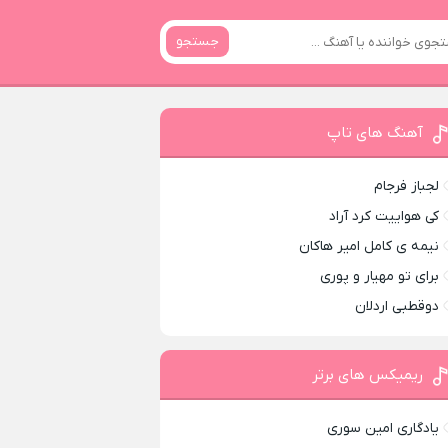
جستجو
آهنگ های تاپ
لجباز فرجام
کی هواییت کرد آراد
نیمه ی کامل امیر هاکان
برای تو مهیار و پوری
دوقطبی اردلان
ریمیکس های برتر
یادگاری امین سوری