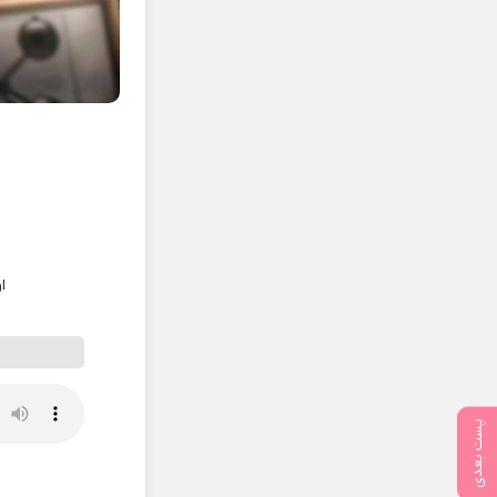
ا
پست بعدی