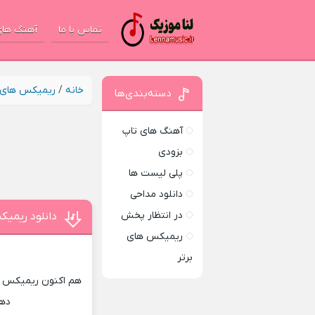
تماس با ما
آهنگ های
خانه
/
ریمیکس های ب
دسته‌بندی‌ها
آهنگ های تاپ
بزودی
پلی لیست ها
دانلود مداحی
در انتظار پخش
دانلود ریمیک
ریمیکس های
برتر
هم اکنون ریمیکس جد
دهی