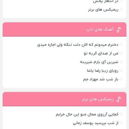
در انتظار پخش
ریمیکس های برتر
آهنگ های تاپ
دخترم میدونم که الان دلت تنگه ولی اجازه میدی
من از صدای گريه تو
شیرین آی یارم شیرینه
رویای زیبا رضا پاشا
باز شب شد مهراد جم
ریمیکس های برتر
کجایی آرزوی محال منو این حال خرابم
از شب بپرسید یوسف زمانی