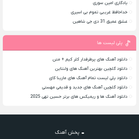
یادگاری امین سوری
خداحافظ غریبی تموم بی اسیری
عشق عمیق 31 دی جی شاهین
پلی لیست ها
دانلود آهنگ های پرطرفدار کلر کیم + متن
دانلود گلچین بهترین آهنگ های ولنتاین
دانلود پلی لیست تمام آهنگ های مارینا کای
دانلود گلچین آهنگ های جدید و قدیمی مهستی
دانلود آهنگ ها و ریمیکس های برتر حسین تهی 2025
پخش آهنگ