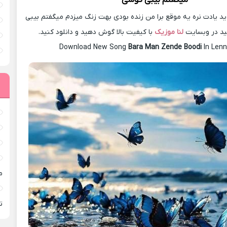
میگفتم بیبی کوشی
 یادت نره یه موقع برا من زنده بودی بهت زنگ میزدم میگفتم بیبی
نید در وبسایت
لنا موزیک
با کیفیت بالا گوش دهید و دانلود کنید.
Download New Song
Bara Man Zende Boodi
In Len
م
ته