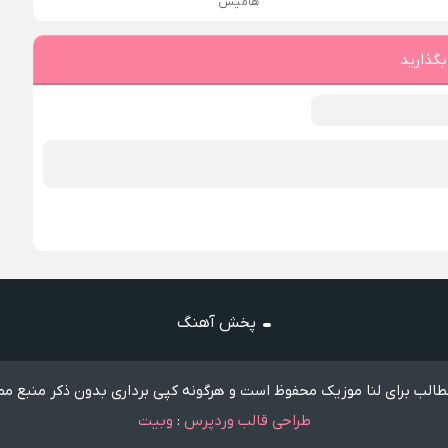
هامیس
بگذارید
پخش آهنگ
الب برای لنا موزیک محفوظ است و هرگونه کپی برداری بدون ذکر منبع مم
طراحی قالب وردپرس
:
وبیت