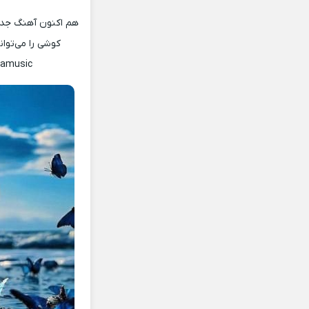
هم اکنون آهنگ جدید
کوشی را می‌توا
namusic