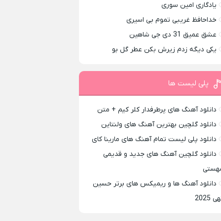
یادگاری امین سوری
خداحافظ غریبی تموم بی اسیری
عشق عمیق 31 دی جی شاهین
یکی دیگه زدم زیرش بکن عطر گل بو
پلی لیست ها
دانلود آهنگ های پرطرفدار کلر کیم + متن
دانلود گلچین بهترین آهنگ های ولنتاین
دانلود پلی لیست تمام آهنگ های مارینا کای
دانلود گلچین آهنگ های جدید و قدیمی
هستی
دانلود آهنگ ها و ریمیکس های برتر حسین
ی 2025