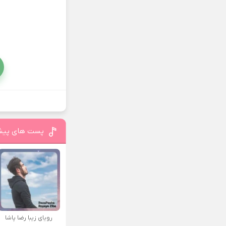
پست های پیش
رویای زیبا رضا پاشا