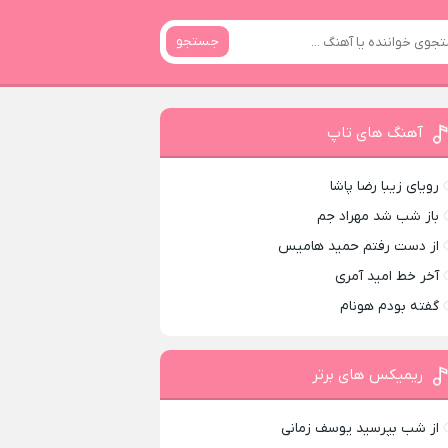
جستجو
آهنگ های تاپ
رویای زیبا رضا پاشا
باز شب شد مهراد جم
از دست رفتم حمید هامیس
آخر خط امید آمری
گفته بودم هونام
ریمیکس های برتر
از شب بپرسید یوسف زمانی