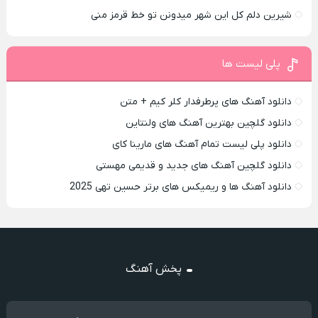
شیرین دلم کل این شهر میدونن تو خط قرمز منی
پلی لیست ها
دانلود آهنگ های پرطرفدار کلر کیم + متن
دانلود گلچین بهترین آهنگ های ولنتاین
دانلود پلی لیست تمام آهنگ های مارینا کای
دانلود گلچین آهنگ های جدید و قدیمی مهستی
دانلود آهنگ ها و ریمیکس های برتر حسین تهی 2025
پخش آهنگ