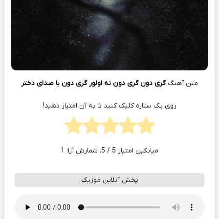
متن آهنگ
گری دون گری دون نه اولور گری دون با صدای دختر
روی یک ستاره کلیک کنید تا به آن امتیاز دهید!
میانگین امتیاز
5
/ 5. شمارش آرا:
1
پخش آنلاین موزیک