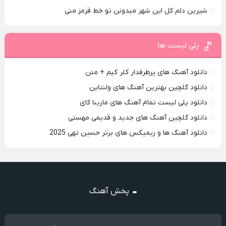
شیرین دلم کل این شهر میدونن تو خط قرمز منی
پلی لیست ها
دانلود آهنگ های پرطرفدار کلر کیم + متن
دانلود گلچین بهترین آهنگ های ولنتاین
دانلود پلی لیست تمام آهنگ های مارینا کای
دانلود گلچین آهنگ های جدید و قدیمی مهستی
دانلود آهنگ ها و ریمیکس های برتر حسین تهی 2025
پخش آهنگ