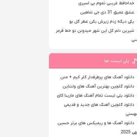
خداحافظ غریبی تموم بی اسیری
عشق عمیق 31 دی جی شاهین
یکی دیگه زدم زیرش بکن عطر گل بو
شیرین دلم کل این شهر میدونن تو خط قرمز
نی
پلی لیست ها
دانلود آهنگ های پرطرفدار کلر کیم + متن
دانلود گلچین بهترین آهنگ های ولنتاین
دانلود پلی لیست تمام آهنگ های مارینا کای
دانلود گلچین آهنگ های جدید و قدیمی
هستی
دانلود آهنگ ها و ریمیکس های برتر حسین
ی 2025