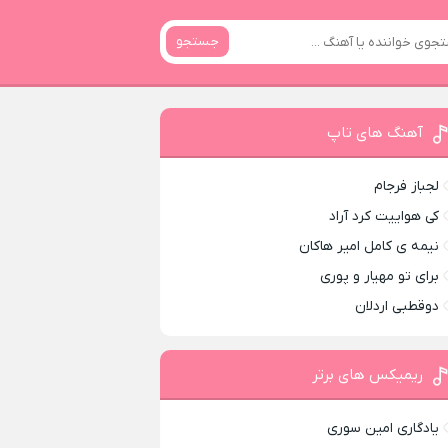
جستجو
آهنگ های تاپ
لجباز فرجام
کی هواییت کرد آراد
نیمه ی کامل امیر هاکان
برای تو مهیار و پوری
دوقطبی اردلان
ریمیکس های برتر
یادگاری امین سوری