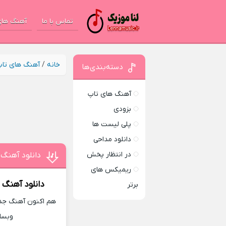
تماس با ما
آهنگ های
خانه
/
آهنگ های تا
دسته‌بندی‌ها
آهنگ های تاپ
بزودی
پلی لیست ها
دانلود مداحی
در انتظار پخش
دانلود آهنگ 
ریمیکس های
دانلود آهنگ 
برتر
هم اکنون آهنگ جدید
وبسا