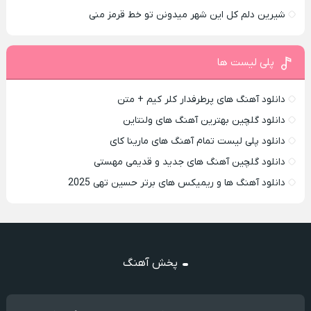
شیرین دلم کل این شهر میدونن تو خط قرمز منی
پلی لیست ها
دانلود آهنگ های پرطرفدار کلر کیم + متن
دانلود گلچین بهترین آهنگ های ولنتاین
دانلود پلی لیست تمام آهنگ های مارینا کای
دانلود گلچین آهنگ های جدید و قدیمی مهستی
دانلود آهنگ ها و ریمیکس های برتر حسین تهی 2025
پخش آهنگ