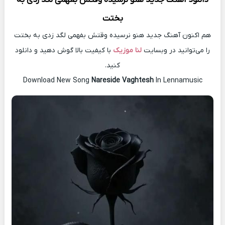
بختت
هم اکنون آهنگ جدید هنو نرسیده وقتش بفهمی لگد زدی به بختت
را می‌توانید در وبسایت
لنا موزیک
با کیفیت بالا گوش دهید و دانلود
کنید.
Download New Song
Nareside Vaghtesh
In Lennamusic