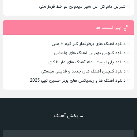
شیرین دلم کل این شهر میدونن تو خط قرمز منی
پلی لیست ها
دانلود آهنگ های پرطرفدار کلر کیم + متن
دانلود گلچین بهترین آهنگ های ولنتاین
دانلود پلی لیست تمام آهنگ های مارینا کای
دانلود گلچین آهنگ های جدید و قدیمی مهستی
دانلود آهنگ ها و ریمیکس های برتر حسین تهی 2025
پخش آهنگ