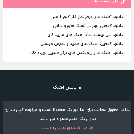
پلی لیست ها
دانلود آهنگ های پرطرفدار کلر کیم + متن
دانلود گلچین بهترین آهنگ های ولنتاین
دانلود پلی لیست تمام آهنگ های مارینا کای
دانلود گلچین آهنگ های جدید و قدیمی مهستی
دانلود آهنگ ها و ریمیکس های برتر حسین تهی 2025
پخش آهنگ
تمامی حقوق مطالب برای لنا موزیک محفوظ است و هرگونه کپی برداری
بدون ذکر منبع ممنوع می باشد.
طراحی قالب وردپرس
:
وبیت